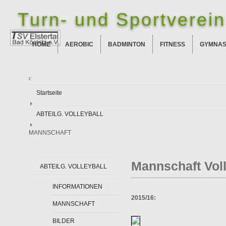
Turn- und Sportverein 
HOME
AEROBIC
BADMINTON
FITNESS
GYMNAS
Startseite
ABTEILG. VOLLEYBALL
MANNSCHAFT
Mannschaft Voll
ABTEILG. VOLLEYBALL
INFORMATIONEN
2015/16:
MANNSCHAFT
BILDER