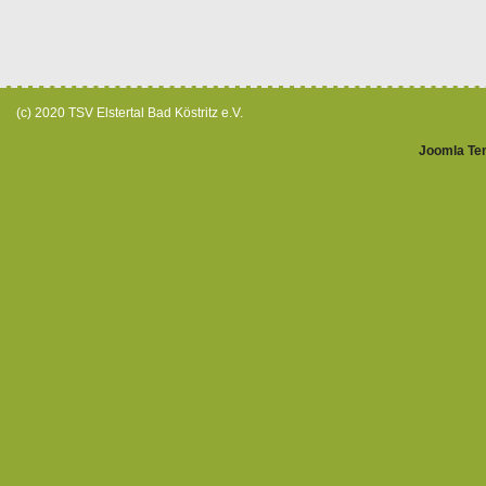
(c) 2020 TSV Elstertal Bad Köstritz e.V.
Joomla Te