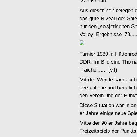
Mannschaft.
Aus dieser Zeit belegen
das gute Niveau der Spie
nur den „sowjetischen Sp
Volley_Ergebnisse_78......
Turnier 1980 in Hüttenro
DDR. Im Bild sind Thoma
Traichel...... (v.l)
Mit der Wende kam auch 
persönliche und beruflich
den Verein und der Punkt
Diese Situation war in a
er Jahre einige neue Spi
Mitte der 90 er Jahre be
Freizeitspiels der Punkts