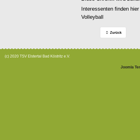
Interessenten finden hier
Volleyball
Zurück
(c) 2020 TSV Elstertal Bad Köstritz e.V.
Joomla Te