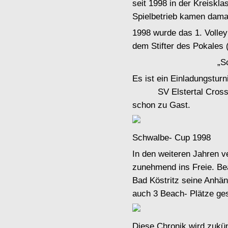
seit 1998 in der Kreiskl
Spielbetrieb kamen dama
1998 wurde das 1. Volley
dem Stifter des Pokales 
„S
Es ist ein Einladungstu
SV Elstertal Crossen)
schon zu Gast.
Schwalbe- Cup 1998
In den weiteren Jahren 
zunehmend ins Freie. Bea
Bad Köstritz seine Anhä
auch 3 Beach- Plätze ge
Diese Chronik wird zukünf