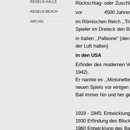
REGELN HALLE
Rückschlag- oder Zuschla
REGELN BEACH
vor 4500 Jahren i
im Römischen Reich ,,Tri
ARCHIV
Spieler im Dreieck den B
in Italien ,,Palleone'' (d
der Luft halten)
in den USA
Erfinder des modernen Vo
1942).
Er nannte es ,,Mintonette
neuen Spiels vor einigen
Ball immer hin und her g
,
1919 - 1945: Entwicklun
1930 Erfindung des Block
1960 Entwicklung des Ba