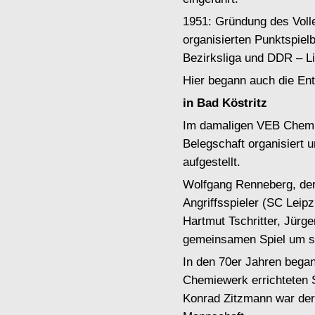
1951: Gründung des Voll
organisierten Punktspielb
Bezirksliga und DDR – Li
Hier begann auch die Ent
in Bad Köstritz
Im damaligen VEB Chemie
Belegschaft organisiert 
aufgestellt.
Wolfgang Renneberg, der 
Angriffsspieler (SC Leipz
Hartmut Tschritter, Jürg
gemeinsamen Spiel um s
In den 70er Jahren began
Chemiewerk errichteten 
Konrad Zitzmann war der 