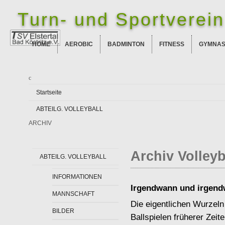
Turn- und Sportverein 
HOME
AEROBIC
BADMINTON
FITNESS
GYMNAS
Startseite
ABTEILG. VOLLEYBALL
ARCHIV
Archiv Volleyb
ABTEILG. VOLLEYBALL
INFORMATIONEN
Irgendwann und irgendwo .
MANNSCHAFT
Die eigentlichen Wurzeln 
BILDER
Ballspielen früherer Zeit