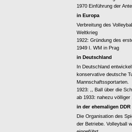
1970 Einführung der Ant
in Europa
Verbreitung des Volleyba
Weltkrieg
1922: Gründung des erst
1949 I. WM in Prag
in Deutschland
In Deutschland entwickel
konservative deutsc
Mannschaftssportarten.
1923: ,, Ball über die Sc
ab 1933: nahezu völlige
in der ehemaligen DDR
Die Organisation des Spi
der Betriebe. Volleyball 
eingeführt.