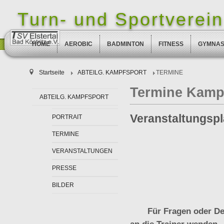
Turn- und Sportverein 
HOME
AEROBIC
BADMINTON
FITNESS
GYMNAS
Startseite
ABTEILG. KAMPFSPORT
TERMINE
Termine Kamp
ABTEILG. KAMPFSPORT
Veranstaltungsp
PORTRAIT
TERMINE
VERANSTALTUNGEN
PRESSE
BILDER
Für Fragen oder De