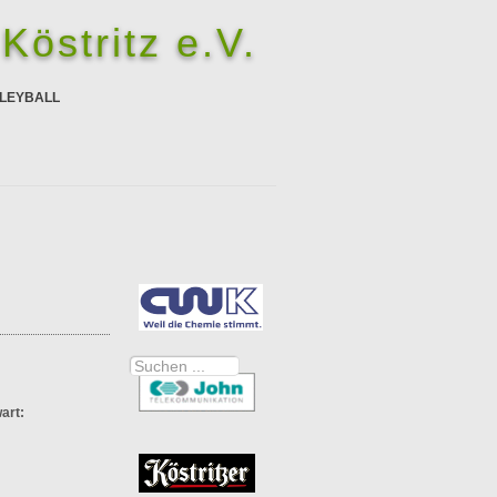
Köstritz e.V.
LEYBALL
Suchen
...
art: