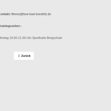
Kontakt:
fitness@tsve-bad-koestritz.de
rainingszeiten :
ontag 19.00-21.00 Uhr Sporthalle Bergschule
Zurück