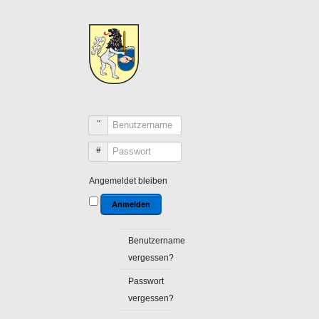
Benutzername
Passwort
Angemeldet bleiben
Anmelden
Benutzername
vergessen?
Passwort
vergessen?