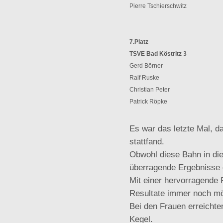
Pierre Tschierschwitz
7.Platz
TSVE Bad Köstritz 3
Gerd Börner
Ralf Ruske
Christian Peter
Patrick Röpke
Es war das letzte Mal, d
stattfand.
Obwohl diese Bahn in di
überragende Ergebnisse g
Mit einer hervorragende 
Resultate immer noch mö
Bei den Frauen erreichte
Kegel.